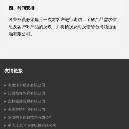
四、时间安排
各业务员必须每月一次对客户进行走访，了解产品需求信
息及客户对产品的反映，并将情况及时反馈给台湾领迈金
融有限公司。
友情链接
海南泽丰服务有限公司
江西鼎峰教育有限公司
吉林黛沛贸易有限公司
海南亦皓环保有限公司
陕西明名信息技术有限公司
重庆江北区茂骏机械有限公司