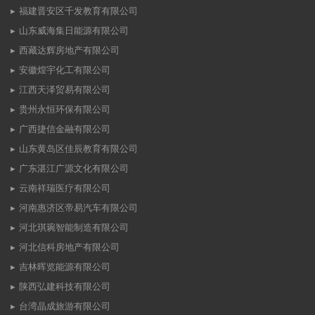
福建晋安区千发教育有限公司
山东威海集日能源有限公司
西藏达辉房地产有限公司
安徽煌宇化工有限公司
江西天泽贸易有限公司
贵州永恒环保有限公司
广西捷信金融有限公司
山东黄岛区佳辰教育有限公司
广东湛江广源文化有限公司
云南祥瑞医疗有限公司
河南惠济区帝易汽车有限公司
河北琪琬智能制造有限公司
河北信科房地产有限公司
吉林晖览能源有限公司
陕西弘建科技有限公司
台湾晶成旅游有限公司