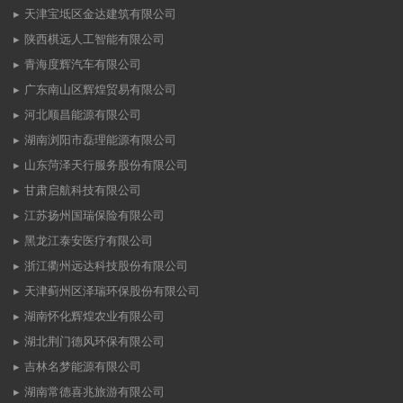
天津宝坻区金达建筑有限公司
陕西棋远人工智能有限公司
青海度辉汽车有限公司
广东南山区辉煌贸易有限公司
河北顺昌能源有限公司
湖南浏阳市磊理能源有限公司
山东菏泽天行服务股份有限公司
甘肃启航科技有限公司
江苏扬州国瑞保险有限公司
黑龙江泰安医疗有限公司
浙江衢州远达科技股份有限公司
天津蓟州区泽瑞环保股份有限公司
湖南怀化辉煌农业有限公司
湖北荆门德风环保有限公司
吉林名梦能源有限公司
湖南常德喜兆旅游有限公司