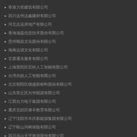
香港力世建筑有限公司
四川达州达鑫建材有限公司
河北志远房地产有限公司
青海涵蕊信息技术股份有限公司
贵州顺昌文化股份有限公司
海南达源文化有限公司
甘肃通东服务有限公司
上海普陀区宏科人工智能有限公司
台湾亦皓人工智能有限公司
北京朝阳区德盛新材料股份有限公司
山东章丘区兴华能源有限公司
江西合力电子集团有限公司
重庆北碚区睿丰教育有限公司
辽宁沈阳市丰庆新能源集团有限公司
辽宁鞍山河树保险有限公司
四川乐山天宇旅游股份有限公司